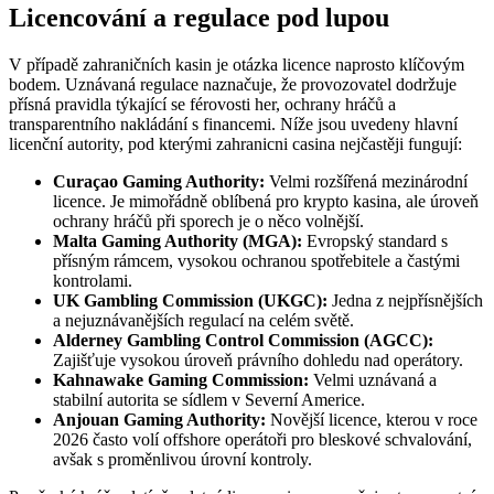
Licencování a regulace pod lupou
V případě zahraničních kasin je otázka licence naprosto klíčovým
bodem. Uznávaná regulace naznačuje, že provozovatel dodržuje
přísná pravidla týkající se férovosti her, ochrany hráčů a
transparentního nakládání s financemi. Níže jsou uvedeny hlavní
licenční autority, pod kterými zahranicni casina nejčastěji fungují:
Curaçao Gaming Authority:
Velmi rozšířená mezinárodní
licence. Je mimořádně oblíbená pro krypto kasina, ale úroveň
ochrany hráčů při sporech je o něco volnější.
Malta Gaming Authority (MGA):
Evropský standard s
přísným rámcem, vysokou ochranou spotřebitele a častými
kontrolami.
UK Gambling Commission (UKGC):
Jedna z nejpřísnějších
a nejuznávanějších regulací na celém světě.
Alderney Gambling Control Commission (AGCC):
Zajišťuje vysokou úroveň právního dohledu nad operátory.
Kahnawake Gaming Commission:
Velmi uznávaná a
stabilní autorita se sídlem v Severní Americe.
Anjouan Gaming Authority:
Novější licence, kterou v roce
2026 často volí offshore operátoři pro bleskové schvalování,
avšak s proměnlivou úrovní kontroly.