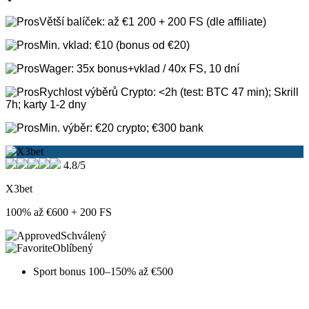
Větší balíček: až €1 200 + 200 FS (dle affiliate)
Min. vklad: €10 (bonus od €20)
Wager: 35x bonus+vklad / 40x FS, 10 dní
Rychlost výběrů Crypto: <2h (test: BTC 47 min); Skrill
7h; karty 1-2 dny
Min. výběr: €20 crypto; €300 bank
4.8/5
X3bet
100% až €600 + 200 FS
Schválený
Oblíbený
Sport bonus 100–150% až €500