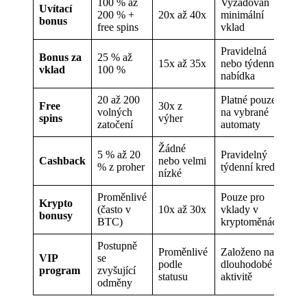
100 % až
Vyžadován
Uvítací
200 % +
20x až 40x
minimální
bonus
free spins
vklad
Pravidelná
Bonus za
25 % až
15x až 35x
nebo týdenní
vklad
100 %
nabídka
20 až 200
Platné pouze
Free
30x z
volných
na vybrané
spins
výher
zatočení
automaty
Žádné
5 % až 20
Pravidelný
Cashback
nebo velmi
% z proher
týdenní kredit
nízké
Proměnlivé
Pouze pro
Krypto
(často v
10x až 30x
vklady v
bonusy
BTC)
kryptoměnách
Postupně
Proměnlivé
Založeno na
VIP
se
podle
dlouhodobé
program
zvyšující
statusu
aktivitě
odměny