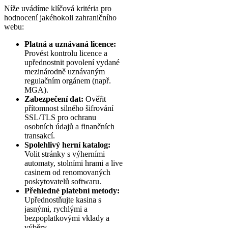
Níže uvádíme klíčová kritéria pro
hodnocení jakéhokoli zahraničního
webu:
Platná a uznávaná licence:
Provést kontrolu licence a
upřednostnit povolení vydané
mezinárodně uznávaným
regulačním orgánem (např.
MGA).
Zabezpečení dat:
Ověřit
přítomnost silného šifrování
SSL/TLS pro ochranu
osobních údajů a finančních
transakcí.
Spolehlivý herní katalog:
Volit stránky s výherními
automaty, stolními hrami a live
casinem od renomovaných
poskytovatelů softwaru.
Přehledné platební metody:
Upřednostňujte kasina s
jasnými, rychlými a
bezpoplatkovými vklady a
výběry.