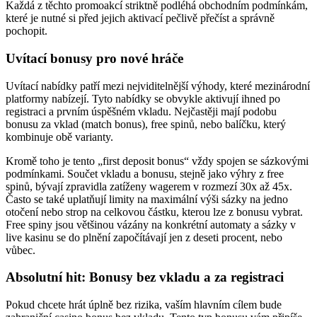
Každá z těchto promoakcí striktně podléhá obchodním podmínkám,
které je nutné si před jejich aktivací pečlivě přečíst a správně
pochopit.
Uvítací bonusy pro nové hráče
Uvítací nabídky patří mezi nejviditelnější výhody, které mezinárodní
platformy nabízejí. Tyto nabídky se obvykle aktivují ihned po
registraci a prvním úspěšném vkladu. Nejčastěji mají podobu
bonusu za vklad (match bonus), free spinů, nebo balíčku, který
kombinuje obě varianty.
Kromě toho je tento „first deposit bonus“ vždy spojen se sázkovými
podmínkami. Součet vkladu a bonusu, stejně jako výhry z free
spinů, bývají zpravidla zatíženy wagerem v rozmezí 30x až 45x.
Často se také uplatňují limity na maximální výši sázky na jedno
otočení nebo strop na celkovou částku, kterou lze z bonusu vybrat.
Free spiny jsou většinou vázány na konkrétní automaty a sázky v
live kasinu se do plnění započítávají jen z deseti procent, nebo
vůbec.
Absolutní hit: Bonusy bez vkladu a za registraci
Pokud chcete hrát úplně bez rizika, vaším hlavním cílem bude