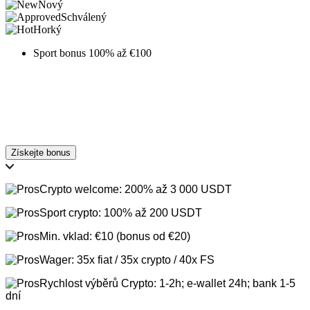
Nový
Schválený
Horký
Sport bonus 100% až €100
Získejte bonus
Crypto welcome: 200% až 3 000 USDT
Sport crypto: 100% až 200 USDT
Min. vklad: €10 (bonus od €20)
Wager: 35x fiat / 35x crypto / 40x FS
Rychlost výběrů Crypto: 1-2h; e-wallet 24h; bank 1-5
dní