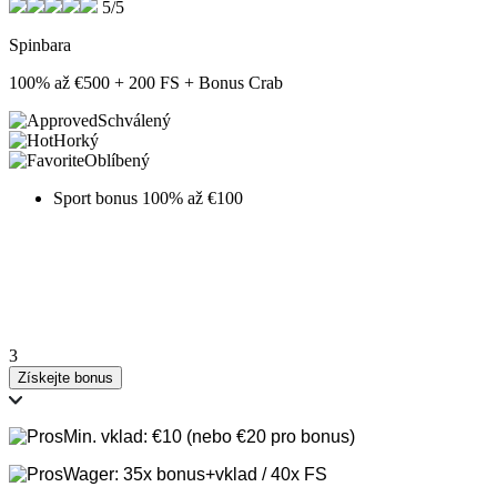
5/5
Spinbara
100% až €500 + 200 FS + Bonus Crab
Schválený
Horký
Oblíbený
Sport bonus 100% až €100
3
Získejte bonus
Min. vklad: €10 (nebo €20 pro bonus)
Wager: 35x bonus+vklad / 40x FS