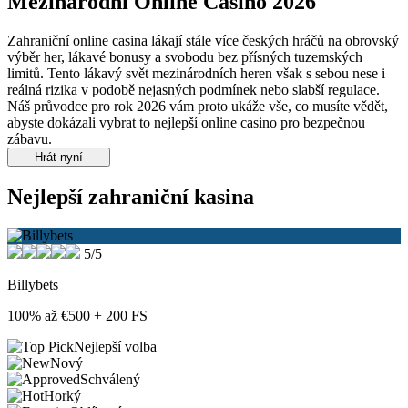
Mezinárodní Online Casino 2026
Zahraniční online casina lákají stále více českých hráčů na obrovský
výběr her, lákavé bonusy a svobodu bez přísných tuzemských
limitů. Tento lákavý svět mezinárodních heren však s sebou nese i
reálná rizika v podobě nejasných podmínek nebo slabší regulace.
Náš průvodce pro rok 2026 vám proto ukáže vše, co musíte vědět,
abyste dokázali vybrat to nejlepší online casino pro bezpečnou
zábavu.
Hrát nyní
Nejlepší zahraniční kasina
5/5
Billybets
100% až €500 + 200 FS
Nejlepší volba
Nový
Schválený
Horký