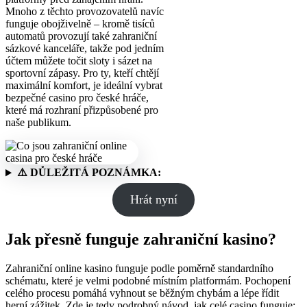
Mnoho z těchto provozovatelů navíc
funguje obojživelně – kromě tisíců
automatů provozují také zahraniční
sázkové kanceláře, takže pod jedním
účtem můžete točit sloty i sázet na
sportovní zápasy. Pro ty, kteří chtějí
maximální komfort, je ideální vybrat
bezpečné casino pro české hráče,
které má rozhraní přizpůsobené pro
naše publikum.
⚠️ DŮLEŽITÁ POZNÁMKA:
Hrát nyní
Jak přesně funguje zahraniční kasino?
Zahraniční online kasino funguje podle poměrně standardního
schématu, které je velmi podobné místním platformám. Pochopení
celého procesu pomáhá vyhnout se běžným chybám a lépe řídit
herní zážitek. Zde je tedy podrobný návod, jak celé casino funguje: