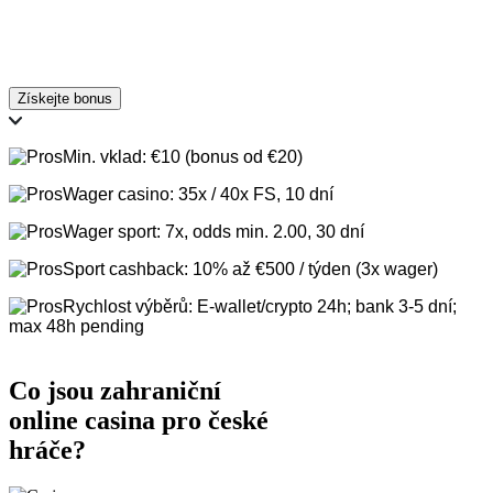
Získejte bonus
Min. vklad: €10 (bonus od €20)
Wager casino: 35x / 40x FS, 10 dní
Wager sport: 7x, odds min. 2.00, 30 dní
Sport cashback: 10% až €500 / týden (3x wager)
Rychlost výběrů: E-wallet/crypto 24h; bank 3-5 dní;
max 48h pending
Co jsou zahraniční
online casina pro české
hráče?