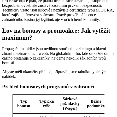
Pro české hráče platí, že platná licence sice nezaručuje stoprocentní
bezproblémovost, ale zůstává zásadním prvkem bezpečnosti.
Technicky vzato jsou klíčové i nezávislé certifikace typu eCOGRA,
které zajišťují férovost softwaru. Právě prověřená licence
zahraničního kasina jej legitimizuje v očích herní komunity.
Lov na bonusy a promoakce: Jak vytěžit
maximum?
Propagační nabídky jsou nedílnou součástí marketingu a hlavní
zbraní mezinárodních webů. Na globálním trhu, kde se každé online
casino přetahuje o zákazníky, najdeme několik základních typů
bonusů.
Abyste měli okamžitý přehled, připravili jsme tabulku typických
nabídek:
Přehled bonusových programů v zahraničí
Sázkové
Typ
Typická
Běžné
požadavky
bonusu
výše
podmínky
(Wager)